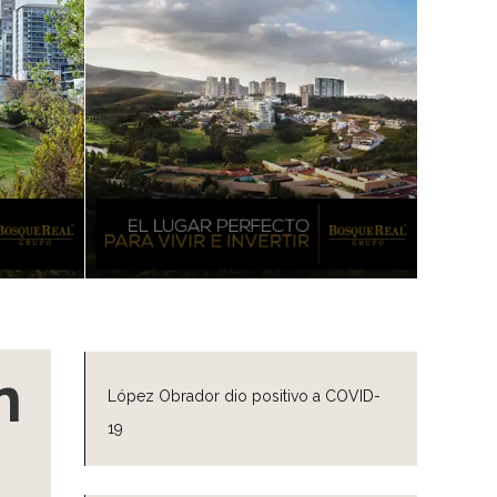
n
López Obrador dio positivo a COVID-
19