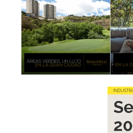
INDUSTRI
Se
20