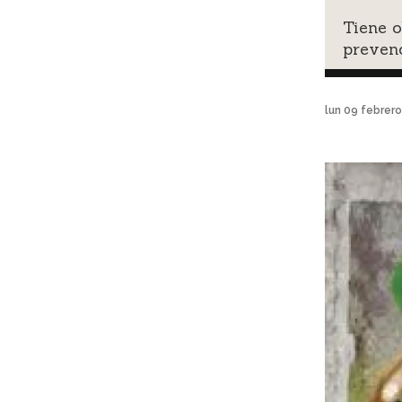
Tiene o
prevenc
lun 09 febrer