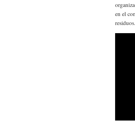
organiza
en el co
residuos