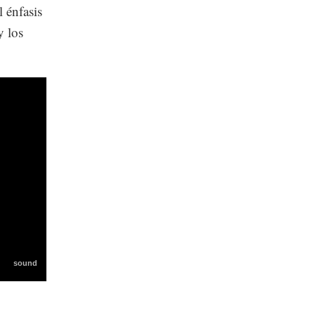
 énfasis
y los