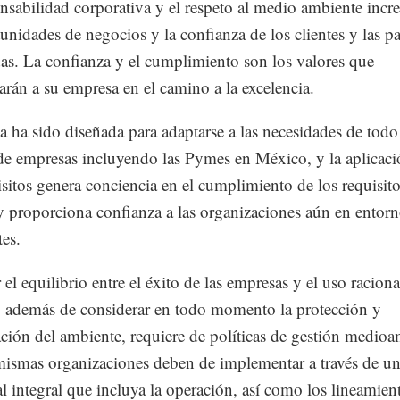
nsabilidad corporativa y el respeto al medio ambiente inc
tunidades de negocios y la confianza de los clientes y las pa
das. La confianza y el cumplimiento son los valores que
arán a su empresa en el camino a la excelencia.
 ha sido diseñada para adaptarse a las necesidades de todo
e empresas incluyendo las Pymes en México, y la aplicaci
isitos genera conciencia en el cumplimiento de los requisit
 y proporciona confianza a las organizaciones aún en entor
es.
el equilibrio entre el éxito de las empresas y el uso raciona
, además de considerar en todo momento la protección y
ción del ambiente, requiere de políticas de gestión medioa
mismas organizaciones deben de implementar a través de u
l integral que incluya la operación, así como los lineamien