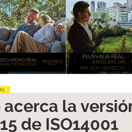
AS
 acerca la versió
15 de ISO14001