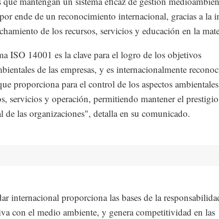
 que mantengan un sistema eficaz de gestión medioambien
por ende de un reconocimiento internacional, gracias a la i
chamiento de los recursos, servicios y educación en la mate
a ISO 14001 es la clave para el logro de los objetivos
ientales de las empresas, y es internacionalmente reconoc
que proporciona para el control de los aspectos ambientales
s, servicios y operación, permitiendo mantener el prestigio
l de las organizaciones", detalla en su comunicado.
dar internacional proporciona las bases de la responsabilida
iva con el medio ambiente, y genera competitividad en las