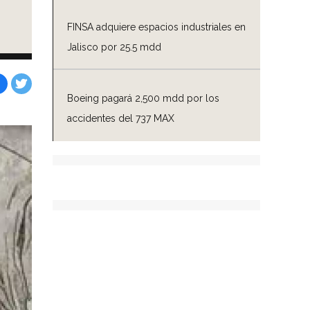
FINSA adquiere espacios industriales en
Jalisco por 25.5 mdd
Boeing pagará 2,500 mdd por los
Facebook
Tweet
accidentes del 737 MAX