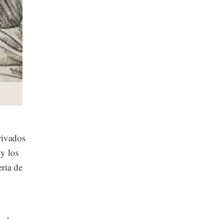
rivados
y los
ria de