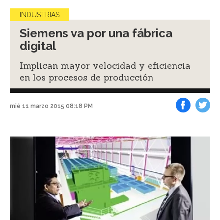
INDUSTRIAS
Siemens va por una fábrica
digital
Implican mayor velocidad y eficiencia
en los procesos de producción
mié 11 marzo 2015 08:18 PM
Facebook
Tweet