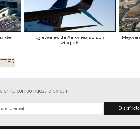
es de
13 aviones de Aeroméxico con
Mejoran
winglets
TTER
e en tu correo nuestro boletín