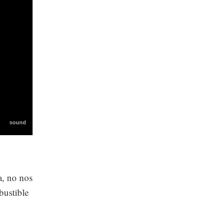
a, no nos
bustible