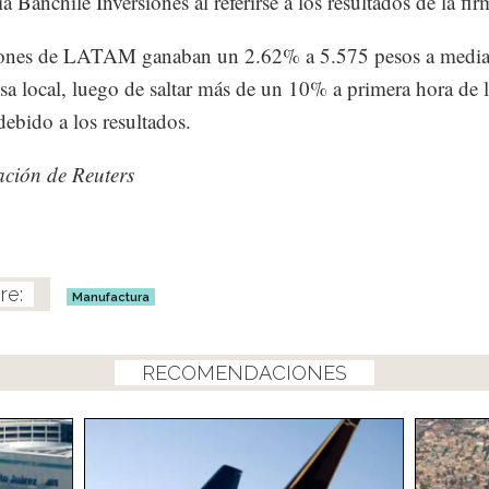
a Banchile Inversiones al referirse a los resultados de la fir
iones de LATAM ganaban un 2.62% a 5.575 pesos a media
lsa local, luego de saltar más de un 10% a primera hora de 
debido a los resultados.
ción de Reuters
Manufactura
RECOMENDACIONES