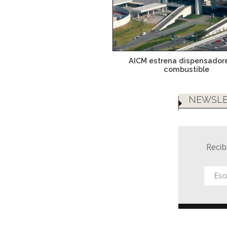
AICM estrena dispensador
combustible
NEWSLE
Recib