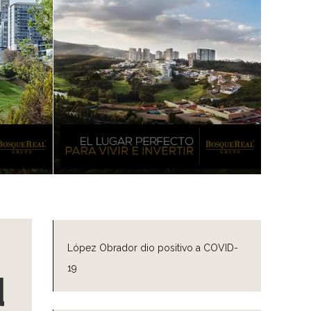
López Obrador dio positivo a COVID-
19
d