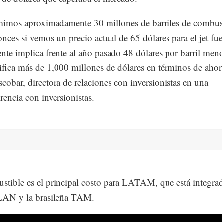
mos aproximadamente 30 millones de barriles de combust
onces si vemos un precio actual de 65 dólares para el jet fue
nte implica frente al año pasado 48 dólares por barril meno
ifica más de 1,000 millones de dólares en términos de ahor
scobar, directora de relaciones con inversionistas en una
rencia con inversionistas.
stible es el principal costo para LATAM, que está integrad
 LAN y la brasileña TAM.