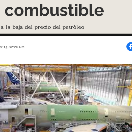
 combustible
a la baja del precio del petróleo
2015 02:26 PM