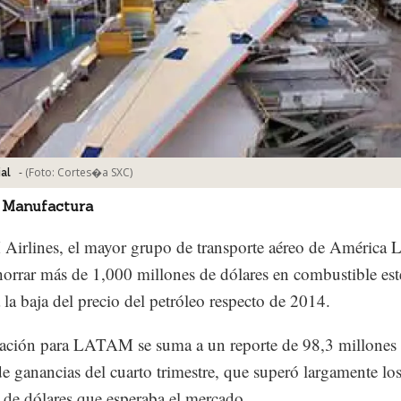
-
(Foto:
Cortes�a SXC
)
al
 Manufactura
rlines, el mayor grupo de transporte aéreo de América L
horrar más de 1,000 millones de dólares en combustible es
 la baja del precio del petróleo respecto de 2014.
ación para LATAM se suma a un reporte de 98,3 millones
de ganancias del cuarto trimestre, que superó largamente lo
 de dólares que esperaba el mercado.