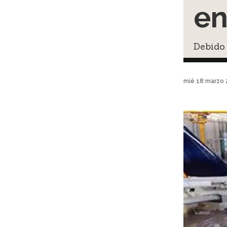
en
Debido 
mié 18 marzo 