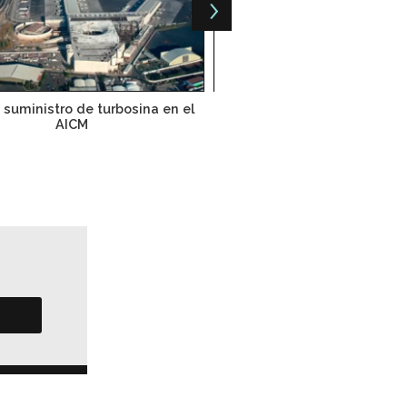
 suministro de turbosina en el
Precio del petróleo reducir
AICM
aéreas