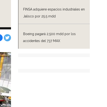
FINSA adquiere espacios industriales en
Jalisco por 25.5 mdd
Boeing pagará 2,500 mdd por los
accidentes del 737 MAX
Facebook
Tweet