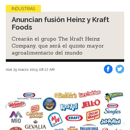
INDUSTRIAS
Anuncian fusión Heinz y Kraft
Foods
Crearán el grupo The Kraft Heinz
Company, que será el quinto mayor
agroalimentario del mundo
mié 25 marzo 2015 08:17 AM
Facebook
Tweet