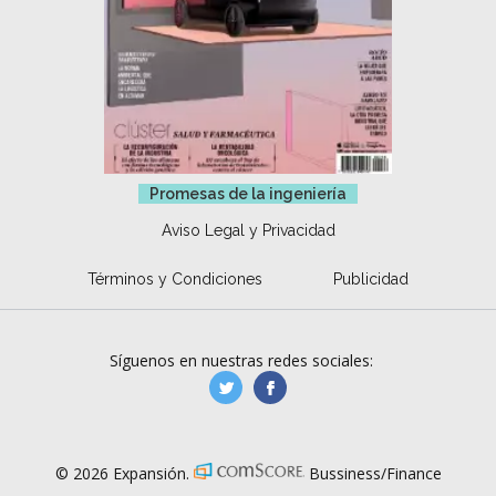
Promesas de la ingeniería
Aviso Legal y Privacidad
Términos y Condiciones
Publicidad
Síguenos en nuestras redes sociales:
manufacturaGE
manufactura.expa
© 2026 Expansión.
Bussiness/Finance