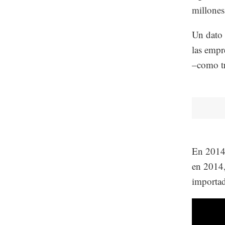
millones
Un dato 
las empr
–como tr
En 2014,
en 2014,
importad