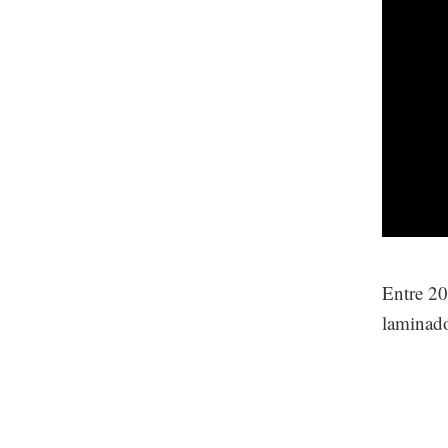
Entre 20
laminad