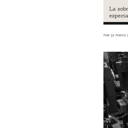
La sobr
especi
mar 31 marzo 