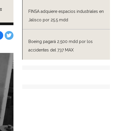
s
FINSA adquiere espacios industriales en
Jalisco por 25.5 mdd
Boeing pagará 2,500 mdd por los
Facebook
Tweet
accidentes del 737 MAX