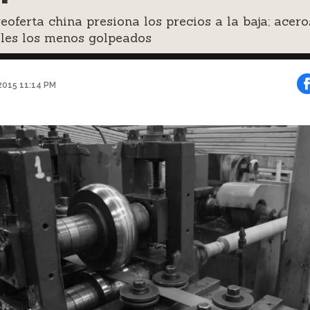
eoferta china presiona los precios a la baja; acero
ales los menos golpeados
2015 11:14 PM