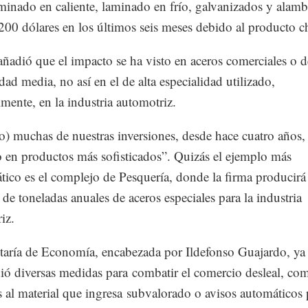
inado en caliente, laminado en frío, galvanizados y alamb
200 dólares en los últimos seis meses debido al producto c
ñadió que el impacto se ha visto en aceros comerciales o d
dad media, no así en el de alta especialidad utilizado,
lmente, en la industria automotriz.
lo) muchas de nuestras inversiones, desde hace cuatro años,
 en productos más sofisticados”. Quizás el ejemplo más
ico es el complejo de Pesquería, donde la firma producirá
 de toneladas anuales de aceros especiales para la industria
iz.
taría de Economía, encabezada por Ildefonso Guajardo, ya
ó diversas medidas para combatir el comercio desleal, co
s al material que ingresa subvalorado o avisos automáticos