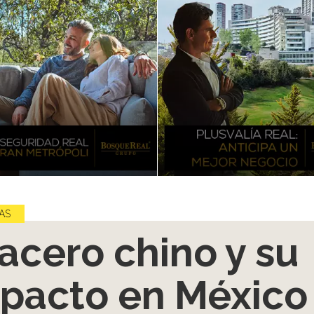
AS
 acero chino y su
pacto en México