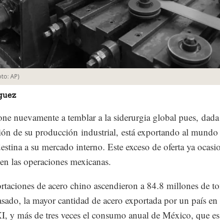
oto:
AP
)
guez
ne nuevamente a temblar a la siderurgia global pues, dada
ión de su producción industrial, está exportando al mundo 
estina a su mercado interno. Este exceso de oferta ya ocasi
 en las operaciones mexicanas.
rtaciones de acero chino ascendieron a 84.8 millones de t
asado, la mayor cantidad de acero exportada por un país en 
I, y más de tres veces el consumo anual de México, que es