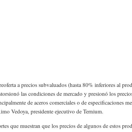
reoferta a precios subvaluados (hasta 80% inferiores al pro
istorsionó las condiciones de mercado y presionó los precios
incipalmente de aceros comerciales o de especificaciones me
imo Vedoya, presidente ejecutivo de Ternium.
rtes que muestran que los precios de algunos de estos pro