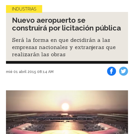
INDUSTRIAS
Nuevo aeropuerto se
construirá por licitación pública
Será la forma en que decidirán a las
empresas nacionales y extranjeras que
realizarán las obras
mié 01 abril 2015 08:14 AM
Facebook
Tweet