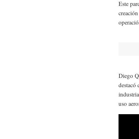
Este par
creación
operació
Diego Q
destacó 
industri
uso aero