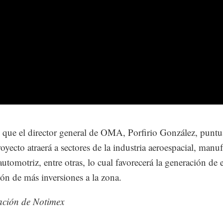
 que el director general de OMA, Porfirio González, puntu
royecto atraerá a sectores de la industria aeroespacial, manu
 automotriz, entre otras, lo cual favorecerá la generación de
ción de más inversiones a la zona.
ación de Notimex