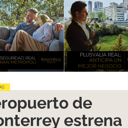
AS
ropuerto de
nterrey estrena