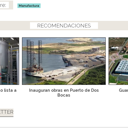
Manufactura
RECOMENDACIONES
o lista a
Inauguran obras en Puerto de Dos
Guan
Bocas
TTER