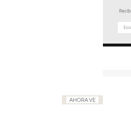
Recib
AHORA VE