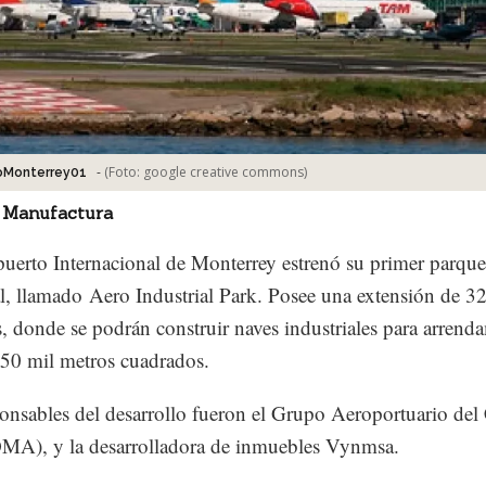
-
(Foto:
google creative commons
)
oMonterrey01
 Manufactura
uerto Internacional de Monterrey estrenó su primer parque
al, llamado Aero Industrial Park. Posee una extensión de 3
s, donde se podrán construir naves industriales para arrend
 50 mil metros cuadrados.
onsables del desarrollo fueron el Grupo Aeroportuario del
OMA), y la desarrolladora de inmuebles Vynmsa.