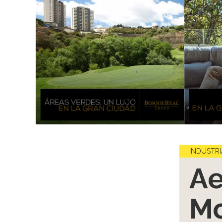
INDUSTRI
Ae
Mo