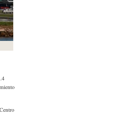
2.4
amiento
 Centro