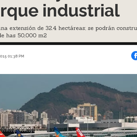
rque industrial
na extensión de 32.4 hectáreas; se podrán constru
de has 50,000 m2
2015 01:38 PM