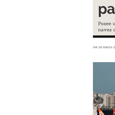
pa
Posee u
naves 
vie 20 marzo 