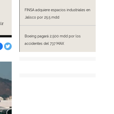
FINSA adquiere espacios industriales en
Jalisco por 25.5 mdd
ir
Boeing pagará 2,500 mdd por los
accidentes del 737 MAX
Facebook
Tweet