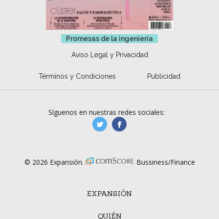
Promesas de la ingeniería
Aviso Legal y Privacidad
Términos y Condiciones
Publicidad
Síguenos en nuestras redes sociales:
manufacturaGE
manufactura.expa
© 2026 Expansión.
Bussiness/Finance
EXPANSIÓN
QUIÉN