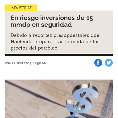
INDUSTRIAS
En riesgo inversiones de 15
mmdp en seguridad
Debido a recortes presupuestales que
Hacienda prepara tras la caída de los
precios del petróleo
mié 22 abril 2015 07:58 AM
Facebook
Tweet