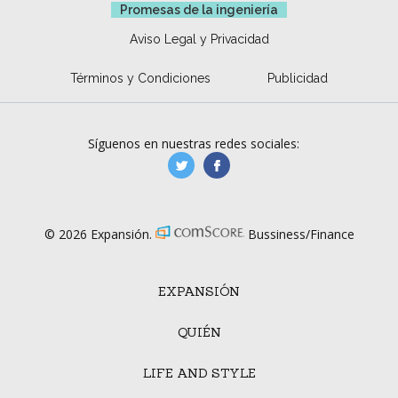
Promesas de la ingeniería
Aviso Legal y Privacidad
Términos y Condiciones
Publicidad
Síguenos en nuestras redes sociales:
manufacturaGE
manufactura.expa
© 2026 Expansión.
Bussiness/Finance
EXPANSIÓN
QUIÉN
LIFE AND STYLE