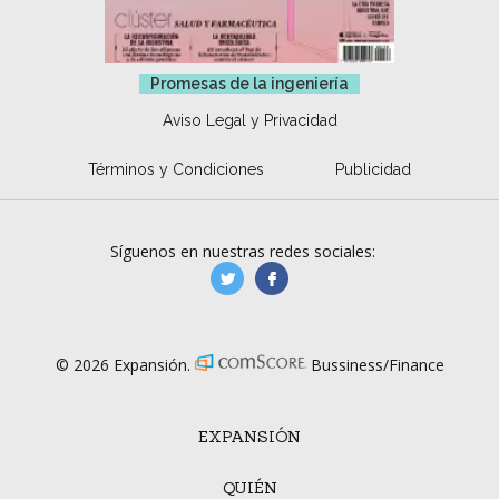
Promesas de la ingeniería
Aviso Legal y Privacidad
Términos y Condiciones
Publicidad
Síguenos en nuestras redes sociales:
manufacturaGE
manufactura.expa
© 2026 Expansión.
Bussiness/Finance
EXPANSIÓN
QUIÉN