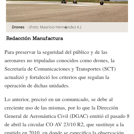
-
(Foto:
Mauricio Hern�ndez A.
)
Drones
Redacción Manufactura
Para preservar la seguridad del público y de las
aeronaves no tripuladas conocidos como drones, la
Secretaría de Comunicaciones y Transportes (SCT)
actualizó y fortaleció los criterios que regulan la
operación de dichas unidades.
Lo anterior, precisó en un comunicado, se debe al
creciente uso de las mismas, por lo que la Dirección
General de Aeronáutica Civil (DGAC) emitió el pasado 8
de abril la circular CO AV 23/10 R2, que sustituye a la
emitida en 2010, en donde se especifica la observación