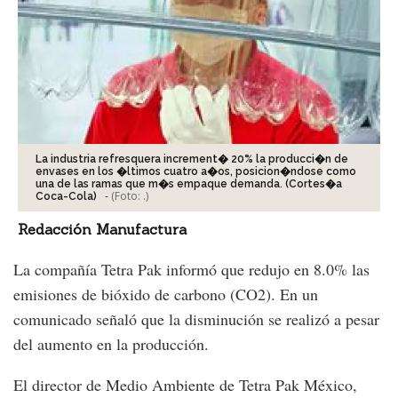
La industria refresquera increment� 20% la producci�n de
envases en los �ltimos cuatro a�os, posicion�ndose como
una de las ramas que m�s empaque demanda. (Cortes�a
-
(Foto:
.
)
Coca-Cola)
Redacción Manufactura
La compañía Tetra Pak informó que redujo en 8.0% las
emisiones de bióxido de carbono (CO2). En un
comunicado señaló que la disminución se realizó a pesar
del aumento en la producción.
El director de Medio Ambiente de Tetra Pak México,