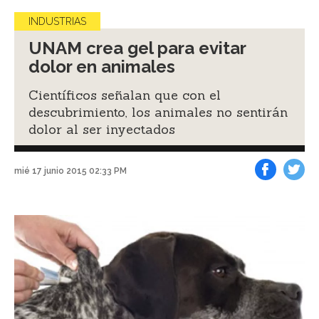
INDUSTRIAS
UNAM crea gel para evitar
dolor en animales
Científicos señalan que con el
descubrimiento, los animales no sentirán
dolor al ser inyectados
mié 17 junio 2015 02:33 PM
Facebook
Tweet