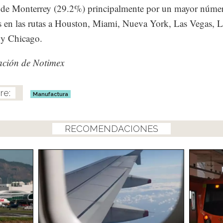
 de Monterrey (29.2%) principalmente por un mayor núme
s en las rutas a Houston, Miami, Nueva York, Las Vegas, 
 y Chicago.
ación de Notimex
Manufactura
RECOMENDACIONES