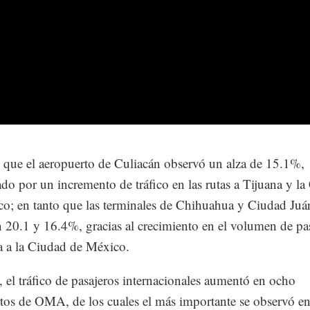
 que el aeropuerto de Culiacán observó un alza de 15.1%,
ado por un incremento de tráfico en las rutas a Tijuana y l
o; en tanto que las terminales de Chihuahua y Ciudad Juá
n 20.1 y 16.4%, gracias al crecimiento en el volumen de pa
ta a la Ciudad de México.
, el tráfico de pasajeros internacionales aumentó en ocho
tos de OMA, de los cuales el más importante se observó en