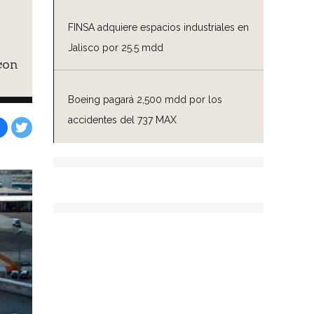
FINSA adquiere espacios industriales en
Jalisco por 25.5 mdd
con
Boeing pagará 2,500 mdd por los
accidentes del 737 MAX
Facebook
Tweet