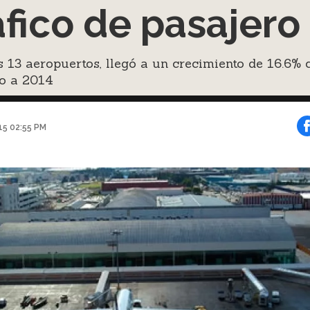
áfico de pasajero
 13 aeropuertos, llegó a un crecimiento de 16.6% 
to a 2014
015 02:55 PM