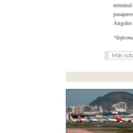
terminal
pasajero
Ángeles
*Inform