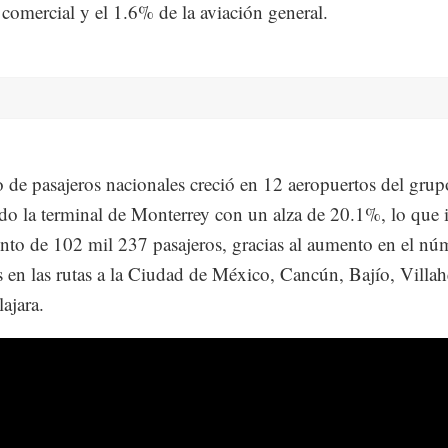
 comercial y el 1.6% de la aviación general.
co de pasajeros nacionales creció en 12 aeropuertos del grup
do la terminal de Monterrey con un alza de 20.1%, lo que 
to de 102 mil 237 pasajeros, gracias al aumento en el nú
s en las rutas a la Ciudad de México, Cancún, Bajío, Villa
ajara.