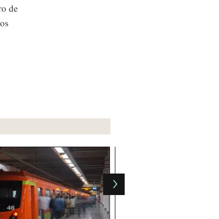
ro de
Los