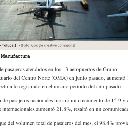
-
(Foto:
Google creative commons
)
 Toluca 2
 Manufactura
 de pasajeros atendidos en los 13 aeropuertos de Grupo
tuario del Centro Norte (OMA) en junio pasado, aumentó
ecto a lo registrado en el mismo periodo del año pasado.
co de pasajeros nacionales mostró un crecimiento de 15.9 y 
s internacionales aumentó 21.8%, resaltó en un comunicad
que del volumen total de pasajeros del mes, el 98.4% provi