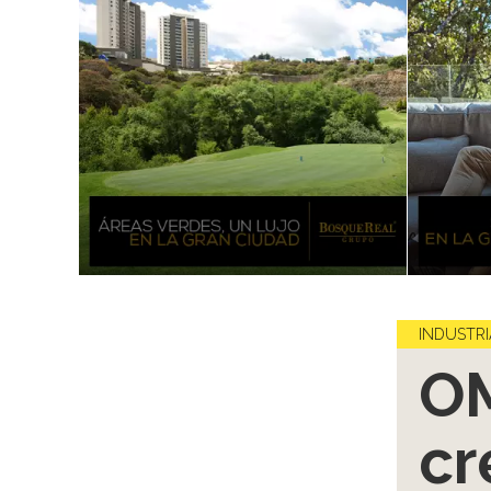
INDUSTRI
OM
cr