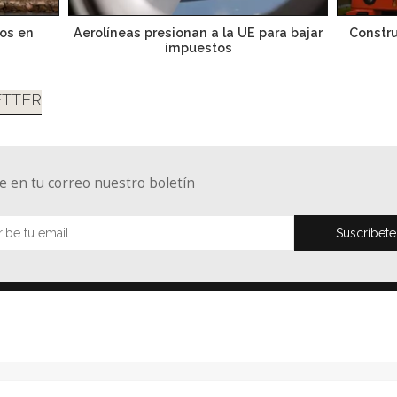
ros en
Aerolíneas presionan a la UE para bajar
Constru
impuestos
TTER
e en tu correo nuestro boletín