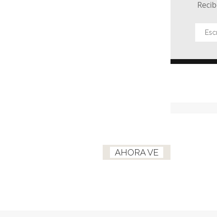
Recib
AHORA VE