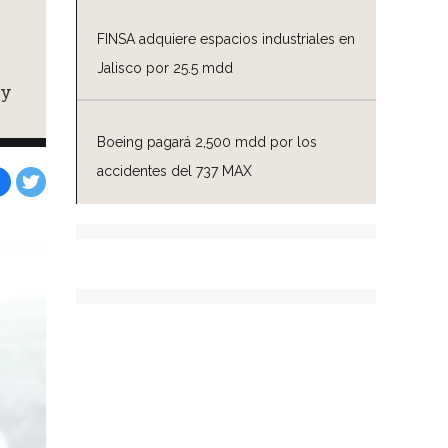
FINSA adquiere espacios industriales en
Jalisco por 25.5 mdd
 y
Boeing pagará 2,500 mdd por los
accidentes del 737 MAX
Facebook
Tweet