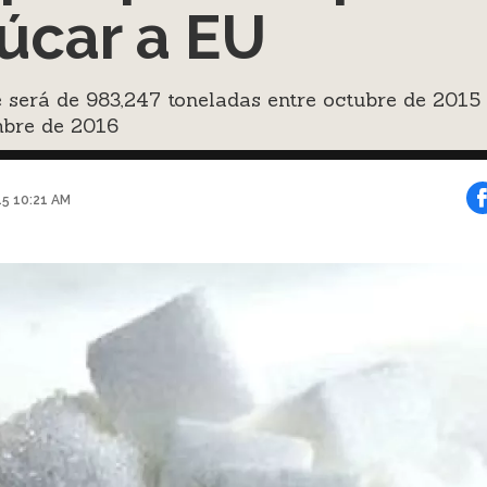
úcar a EU
 será de 983,247 toneladas entre octubre de 2015
mbre de 2016
015 10:21 AM