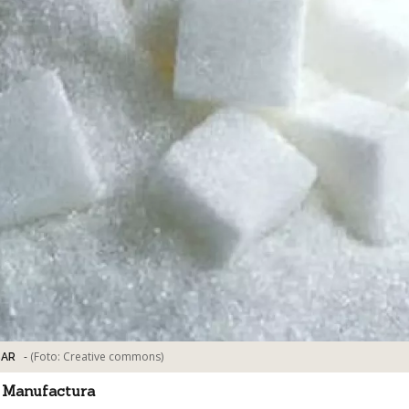
-
(Foto:
Creative commons
)
CAR
 Manufactura