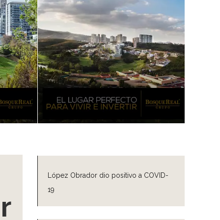
López Obrador dio positivo a COVID-
19
r