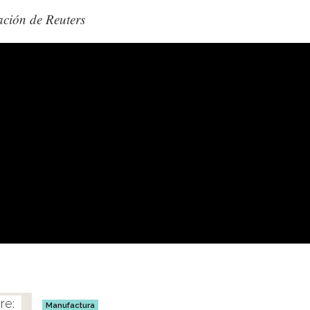
ción de Reuters
Manufactura