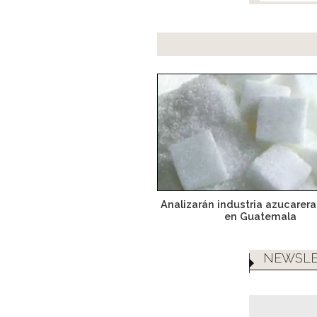
Analizarán industria azucarer
en Guatemala
NEWSLE