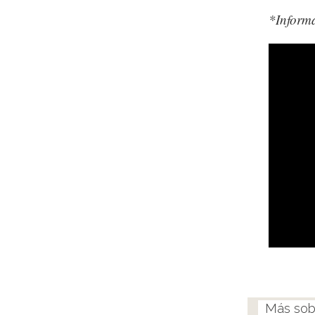
*Informa