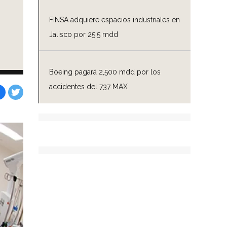
FINSA adquiere espacios industriales en
Jalisco por 25.5 mdd
Boeing pagará 2,500 mdd por los
accidentes del 737 MAX
Facebook
Tweet