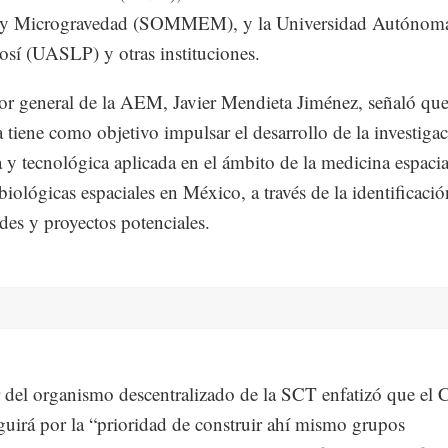
 y Microgravedad (SOMMEM), y la Universidad Autónom
osí (UASLP) y otras instituciones.
tor general de la AEM, Javier Mendieta Jiménez, señaló que
va tiene como objetivo impulsar el desarrollo de la investiga
ca y tecnológica aplicada en el ámbito de la medicina espacia
 biológicas espaciales en México, a través de la identificaci
des y proyectos potenciales.
ar del organismo descentralizado de la SCT enfatizó que el
nguirá por la “prioridad de construir ahí mismo grupos