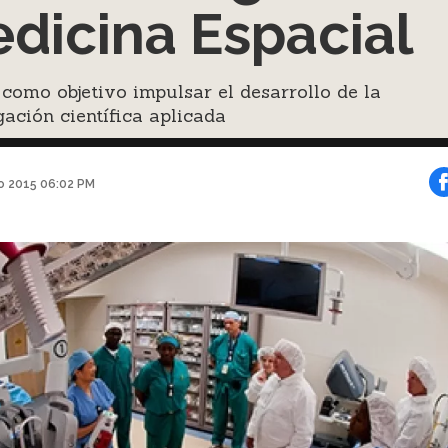
dicina Espacial
como objetivo impulsar el desarrollo de la
gación científica aplicada
o 2015 06:02 PM