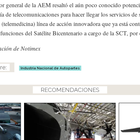
tor general de la AEM resaltó el aún poco conocido potenci
ía de telecomunicaciones para hacer llegar los servicios de 
a (telemedicina) línea de acción innovadora que ya está con
s funciones del Satélite Bicentenario a cargo de la SCT, por
ación de Notimex
Industria Nacional de Autopartes
RECOMENDACIONES