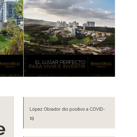
López Obrador dio positivo a COVID-
19
e