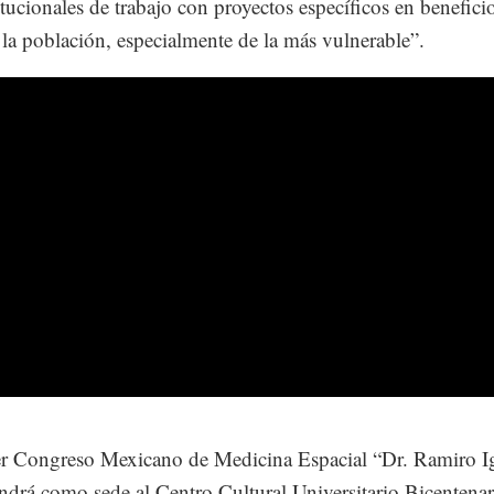
titucionales de trabajo con proyectos específicos en beneficio
 la población, especialmente de la más vulnerable”.
r Congreso Mexicano de Medicina Espacial “Dr. Ramiro Ig
endrá como sede al Centro Cultural Universitario Bicentenar