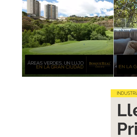
INDUSTRI
Ll
Pr