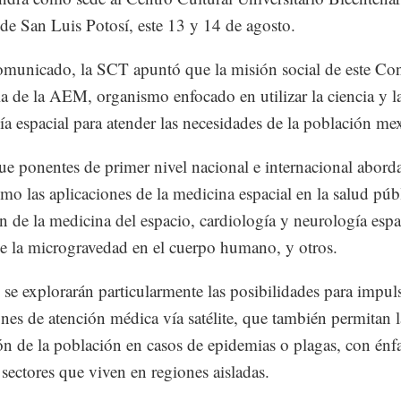
 San Luis Potosí, este 13 y 14 de agosto.
municado, la SCT apuntó que la misión social de este Co
 la de la AEM, organismo enfocado en utilizar la ciencia y l
ía espacial para atender las necesidades de la población me
ue ponentes de primer nivel nacional e internacional abord
mo las aplicaciones de la medicina espacial en la salud públ
n de la medicina del espacio, cardiología y neurología espa
de la microgravedad en el cuerpo humano, y otros.
se explorarán particularmente las posibilidades para impul
ones de atención médica vía satélite, que también permitan l
ón de la población en casos de epidemias o plagas, con énfa
 sectores que viven en regiones aisladas.