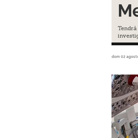
Me
Tendrá 
investi
dom 02 agost