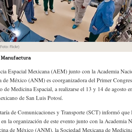
(Foto:
Flickr
)
 Manufactura
cia Espacial Mexicana (AEM) junto con la Academia Naci
a de México (ANM) es coorganizadora del Primer Congre
 de Medicina Espacial, a realizarse el 13 y 14 de agosto en
exicano de San Luis Potosí.
etaría de Comunicaciones y Transporte (SCT) informó que
a en la organización de este evento junto con la Academia 
cina de México (ANM), la Sociedad Mexicana de Medicina