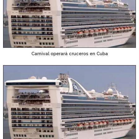
Carnival operará cruceros en Cuba