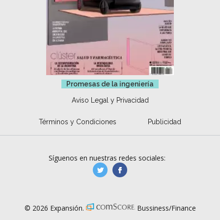
Promesas de la ingeniería
Aviso Legal y Privacidad
Términos y Condiciones
Publicidad
Síguenos en nuestras redes sociales:
manufacturaGE
manufactura.expa
© 2026 Expansión.
Bussiness/Finance