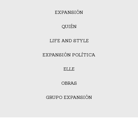
EXPANSIÓN
QUIÉN
LIFE AND STYLE
EXPANSIÓN POLÍTICA
ELLE
OBRAS
GRUPO EXPANSIÓN