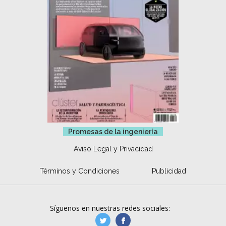
Promesas de la ingeniería
Aviso Legal y Privacidad
Términos y Condiciones
Publicidad
Síguenos en nuestras redes sociales:
manufacturaGE
manufactura.expa