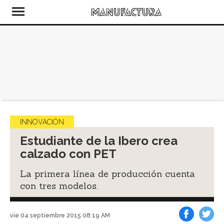
INNOVACIÓN
Estudiante de la Ibero crea
calzado con PET
La primera línea de producción cuenta
con tres modelos.
vie 04 septiembre 2015 08:19 AM