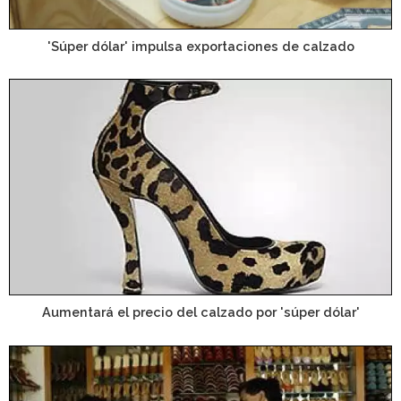
'Súper dólar' impulsa exportaciones de calzado
Aumentará el precio del calzado por 'súper dólar'