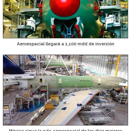
Aeroespacial llegará a 1,100 mdd de inversión
México sigue la ruta aeroespacial de los diez mejores