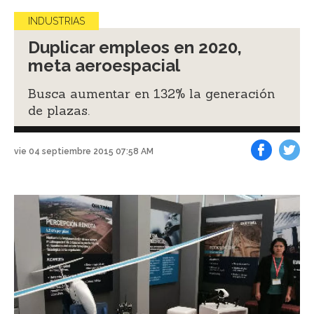
INDUSTRIAS
Duplicar empleos en 2020,
meta aeroespacial
Busca aumentar en 132% la generación
de plazas.
vie 04 septiembre 2015 07:58 AM
Facebook
Tweet