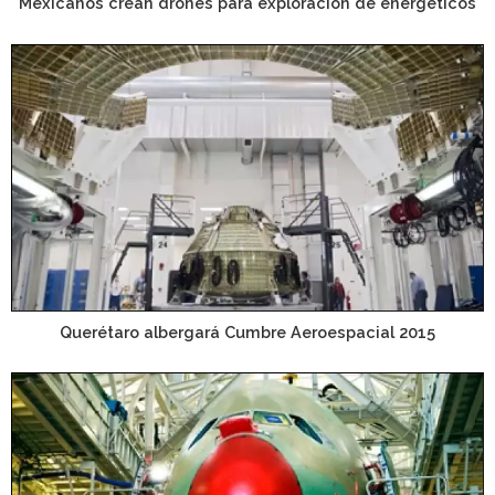
Mexicanos crean drones para exploración de energéticos
Querétaro albergará Cumbre Aeroespacial 2015