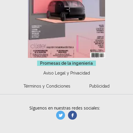
Promesas de la ingeniería
Aviso Legal y Privacidad
Términos y Condiciones
Publicidad
Síguenos en nuestras redes sociales:
manufacturaGE
manufactura.expa