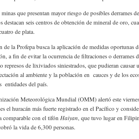
s minas que presentan mayor riesgo de posibles derrames d
os destacan seis centros de obtención de mineral de oro, cua
cuatro de plata.
n de la Profepa busca la aplicación de medidas oportunas d
n, a fin de evitar la ocurrencia de filtraciones o derrames d
o represos de lixiviados siniestrados, que pudieran causar 
fectación al ambiente y la población en cauces y de los eco
s entidades del país.
ización Meteorológica Mundial (OMM) alertó este vierne
es el huracán más fuerte registrado en el Pacífico y consid
ía comparable con el tifón
Haiyan
, que tuvo lugar en Filipi
obró la vida de 6,300 personas.