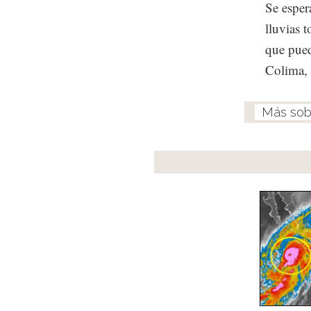
Se esper
lluvias 
que pued
Colima,