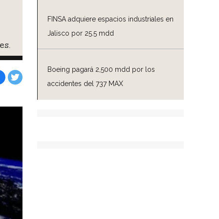
FINSA adquiere espacios industriales en
Jalisco por 25.5 mdd
es.
Boeing pagará 2,500 mdd por los
accidentes del 737 MAX
Facebook
Tweet