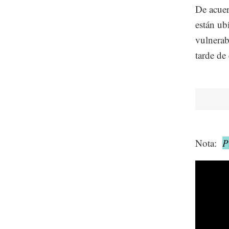
De acuer
están ub
vulnerab
tarde de 
Nota:
P