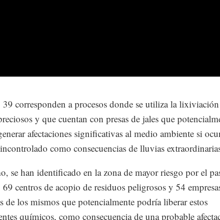
, 39 corresponden a procesos donde se utiliza la lixiviación
preciosos y que cuentan con presas de jales que potencialm
enerar afectaciones significativas al medio ambiente si ocu
incontrolado como consecuencias de lluvias extraordinaria
, se han identificado en la zona de mayor riesgo por el pa
 69 centros de acopio de residuos peligrosos y 54 empresa
as de los mismos que potencialmente podría liberar estos
tes químicos, como consecuencia de una probable afecta