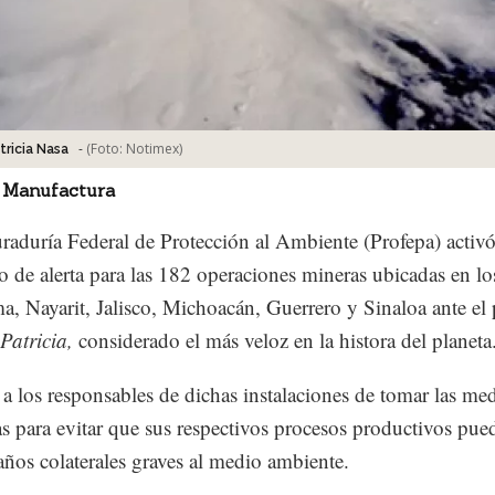
-
(Foto:
Notimex
)
tricia Nasa
 Manufactura
raduría Federal de Protección al Ambiente (Profepa) activ
o de alerta para las 182 operaciones mineras ubicadas en lo
a, Nayarit, Jalisco, Michoacán, Guerrero y Sinaloa ante el 
Patricia,
considerado el más veloz en la histora del planeta
 a los responsables de dichas instalaciones de tomar las me
as para evitar que sus respectivos procesos productivos pue
años colaterales graves al medio ambiente.