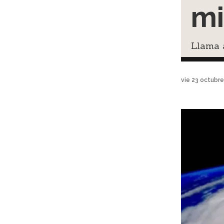
mi
Llama a
vie 23 octubr