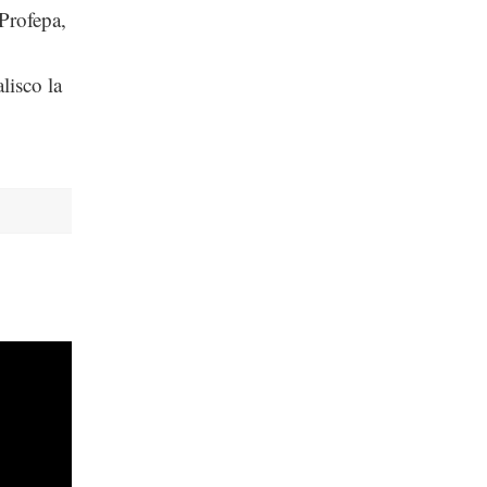
Profepa,
alisco la