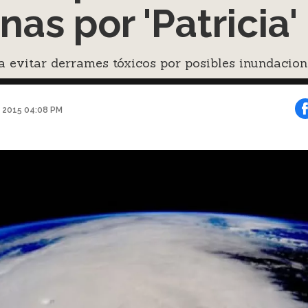
nas por 'Patricia'
 evitar derrames tóxicos por posibles inundacion
e 2015 04:08 PM