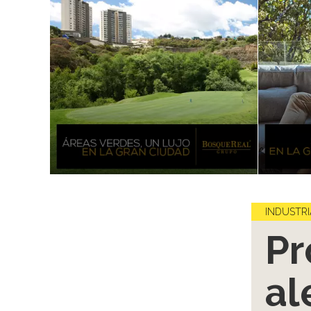
INDUSTRI
Pr
al