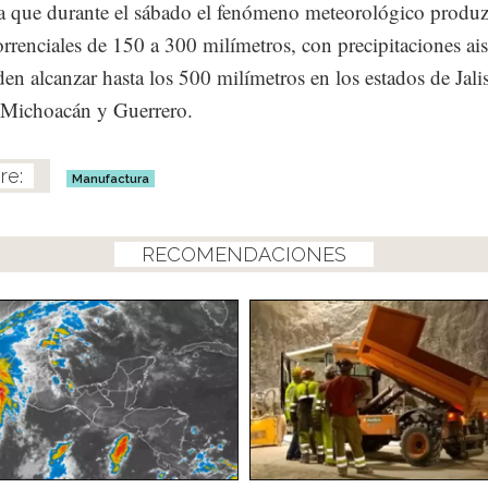
a que durante el sábado el fenómeno meteorológico produ
torrenciales de 150 a 300 milímetros, con precipitaciones ai
en alcanzar hasta los 500 milímetros en los estados de Jali
 Michoacán y Guerrero.
Manufactura
RECOMENDACIONES