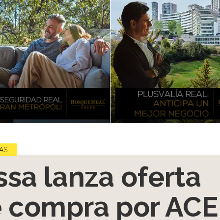
AS
ssa lanza oferta
 compra por ACE