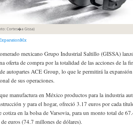
oto:
Cortes�a Gissa
)
ExpansionMx
omerado mexicano Grupo Industrial Saltillo (GISSA) lanzó
na oferta de compra por la totalidad de las acciones de la f
de autopartes ACE Group, lo que le permitirá la expansión
ional de sus operaciones.
ue manufactura en México productos para la industria aut
nstrucción y para el hogar, ofreció 3.17 euros por cada títul
cotiza en la bolsa de Varsovia, para un monto total de 67
 de euros (74.7 millones de dólares).