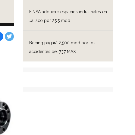
a
FINSA adquiere espacios industriales en
Jalisco por 25.5 mdd
Boeing pagará 2,500 mdd por los
Facebook
Tweet
accidentes del 737 MAX