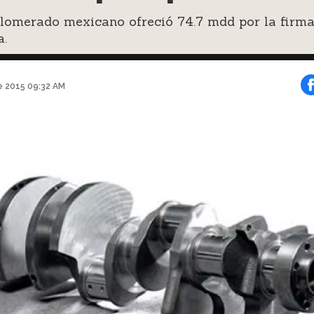
glomerado mexicano ofreció 74.7 mdd por la firm
a.
e 2015 09:32 AM