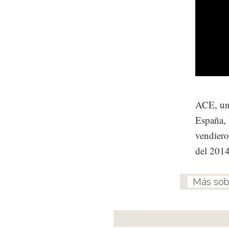
ACE, una
España, 
vendiero
del 2014