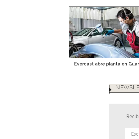
Evercast abre planta en Gua
NEWSLE
Recib