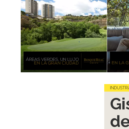
INDUSTRI
Gi
de