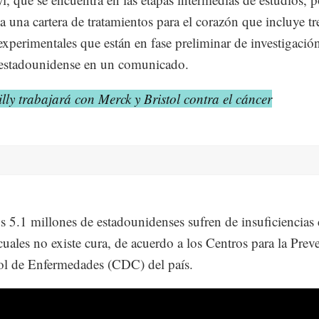
a una cartera de tratamientos para el corazón que incluye tr
 experimentales que están en fase preliminar de investigació
 estadounidense en un comunicado.
illy trabajará con Merck y Bristol contra el cáncer
 5.1 millones de estadounidenses sufren de insuficiencias 
 cuales no existe cura, de acuerdo a los Centros para la Pre
ol de Enfermedades (CDC) del país.