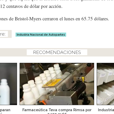
 12 centavos de dólar por acción.
ones de Bristol-Myers cerraron el lunes en 65.75 dólares.
Industria Nacional de Autopartes
RECOMENDACIONES
reparan
Farmaceútica Teva compra Rimsa por
Industri