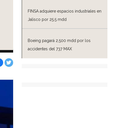
FINSA adquiere espacios industriales en
Jalisco por 25.5 mdd
Boeing pagará 2,500 mdd por los
accidentes del 737 MAX
Facebook
Tweet