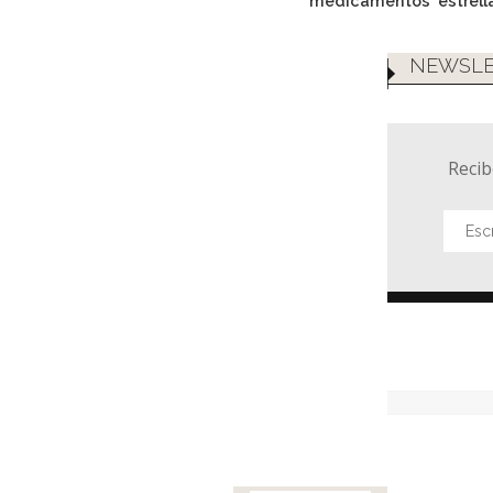
medicamentos 'estrell
NEWSLE
Recib