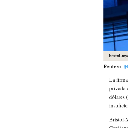
bristol-my
Reuters
@
La firma
privada 
dólares 
insuficie
Bristol
Cardioxy