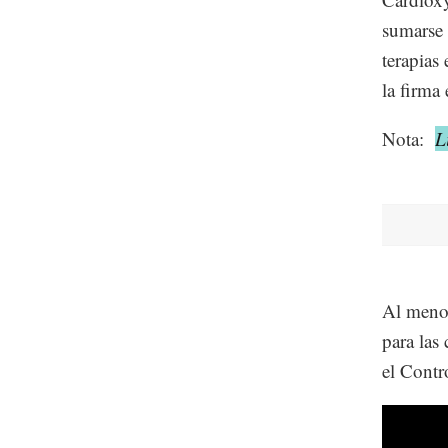
sumarse 
terapias
la firma
Nota:
L
Al menos
para las
el Contr