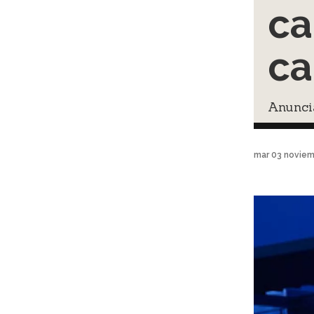
ca
ca
Anunci
mar 03 noviem