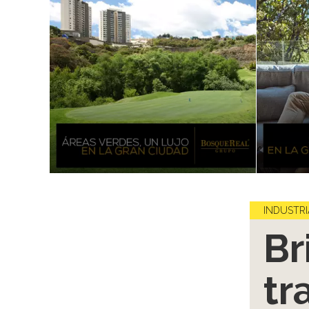
INDUSTRI
Br
tr