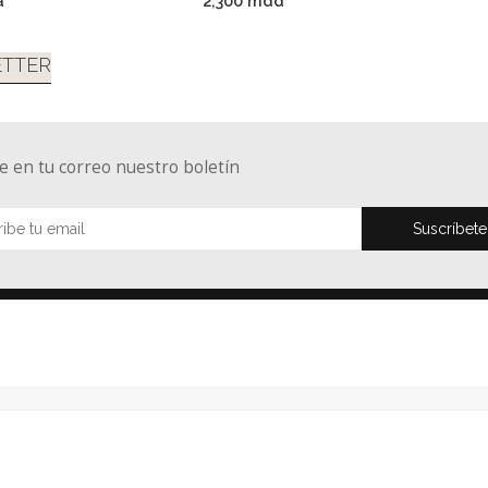
a'
2,300 mdd
TTER
e en tu correo nuestro boletín