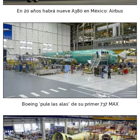
En 20 años habrá nueve A380 en México: Airbus
Boeing 'pule las alas' de su primer 737 MAX