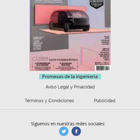
Promesas de la ingeniería
Aviso Legal y Privacidad
Términos y Condiciones
Publicidad
Síguenos en nuestras redes sociales:
manufacturaGE
manufactura.expa