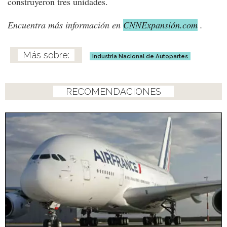
construyeron tres unidades.
Encuentra más información en
CNNExpansión.com
.
Industria Nacional de Autopartes
RECOMENDACIONES