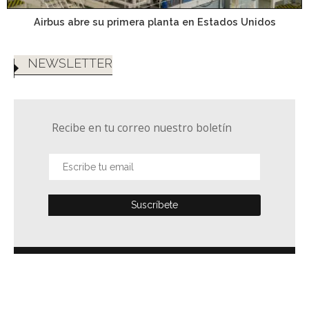
Airbus abre su primera planta en Estados Unidos
NEWSLETTER
Recibe en tu correo nuestro boletín