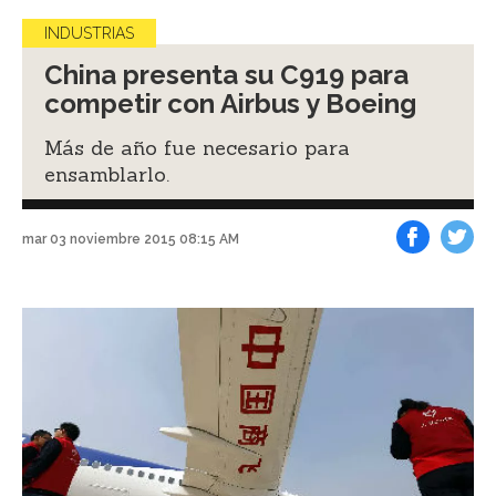
INDUSTRIAS
China presenta su C919 para
competir con Airbus y Boeing
Más de año fue necesario para
ensamblarlo.
mar 03 noviembre 2015 08:15 AM
Facebook
Tweet