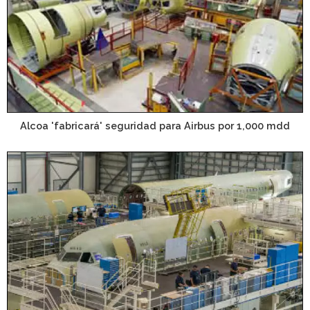
Alcoa 'fabricará' seguridad para Airbus por 1,000 mdd