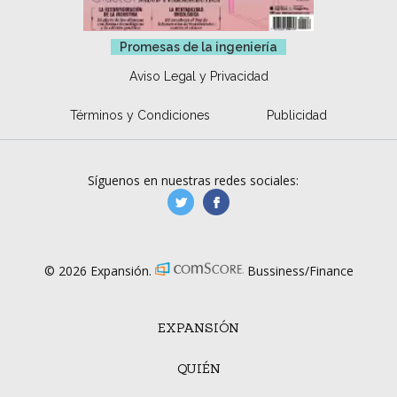
Promesas de la ingeniería
Aviso Legal y Privacidad
Términos y Condiciones
Publicidad
Síguenos en nuestras redes sociales:
manufacturaGE
manufactura.expa
© 2026 Expansión.
Bussiness/Finance
EXPANSIÓN
QUIÉN