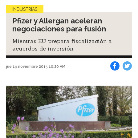
INDUSTRIAS
Pfizer y Allergan aceleran
negociaciones para fusión
Mientras EU prepara fiscalización a
acuerdos de inversión.
jue 19 noviembre 2015 10:20 AM
Facebook
Tweet