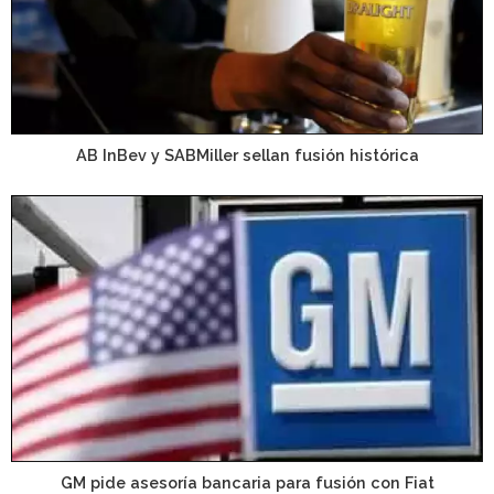
AB InBev y SABMiller sellan fusión histórica
GM pide asesoría bancaria para fusión con Fiat