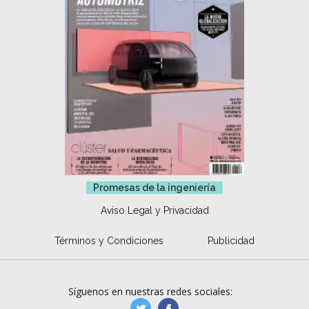
Promesas de la ingeniería
Aviso Legal y Privacidad
Términos y Condiciones
Publicidad
Síguenos en nuestras redes sociales:
manufacturaGE
manufactura.expa