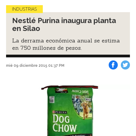
INDUSTRIAS
Nestlé Purina inaugura planta
en Silao
La derrama económica anual se estima
en 750 millones de pesos.
mié 09 diciembre 2015 01:37 PM
Facebook
Tweet