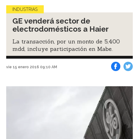
INDUSTRIAS
GE venderá sector de
electrodomésticos a Haier
La transacción, por un monto de 5,400
mdd, incluye participación en Mabe.
vie 15 enero 2016 09:10 AM
Facebook
Tweet