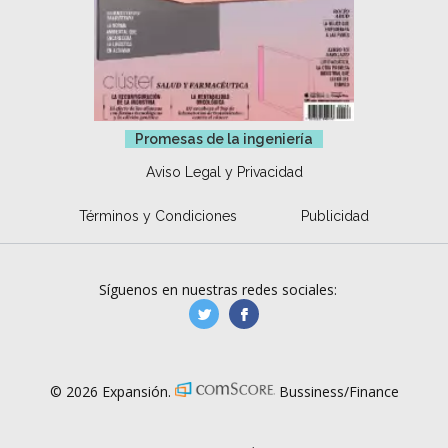
Promesas de la ingeniería
Aviso Legal y Privacidad
Términos y Condiciones
Publicidad
Síguenos en nuestras redes sociales:
manufacturaGE
manufactura.expa
© 2026 Expansión.
Bussiness/Finance