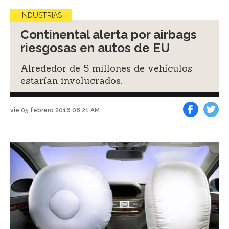
INDUSTRIAS
Continental alerta por airbags
riesgosas en autos de EU
Alrededor de 5 millones de vehículos
estarían involucrados.
vie 05 febrero 2016 08:21 AM
Facebook
Tweet