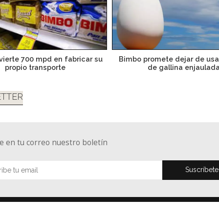
vierte 700 mpd en fabricar su
Bimbo promete dejar de usa
propio transporte
de gallina enjaulad
TTER
e en tu correo nuestro boletín