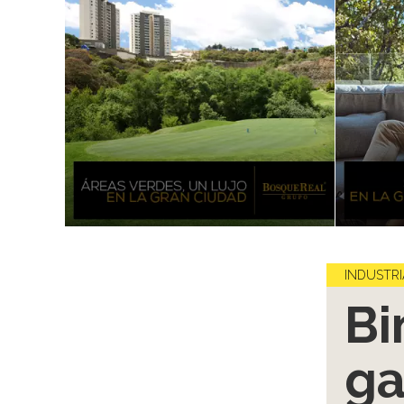
INDUSTRI
Bi
ga