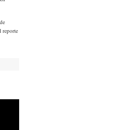
 de
l reporte