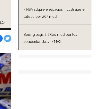
FINSA adquiere espacios industriales en
Jalisco por 25.5 mdd
15.
Boeing pagará 2,500 mdd por los
accidentes del 737 MAX
Facebook
Tweet