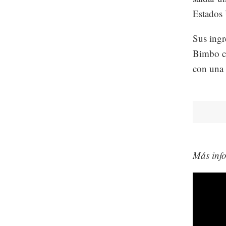
Estados 
Sus ingr
Bimbo ce
con una 
Más inf