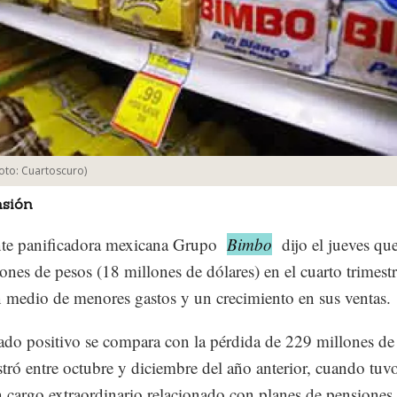
oto:
Cuartoscuro
)
sión
nte panificadora mexicana Grupo
Bimbo
dijo el jueves qu
ones de pesos (18 millones de dólares) en el cuarto trimestr
 medio de menores gastos y un crecimiento en sus ventas.
tado positivo se compara con la pérdida de 229 millones de
stró entre octubre y diciembre del año anterior, cuando tuv
n cargo extraordinario relacionado con planes de pensiones