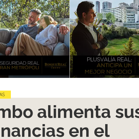
AS
mbo alimenta su
nancias en el