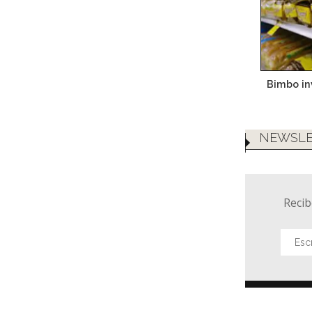
Bimbo in
NEWSLE
Recib