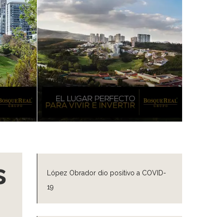
s
López Obrador dio positivo a COVID-
19