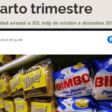
arto trimestre
idad avanzó a 301 mdp de octubre a diciembre 20
o 2016 08:35 AM