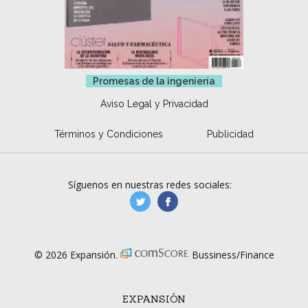
Promesas de la ingeniería
Aviso Legal y Privacidad
Términos y Condiciones
Publicidad
Síguenos en nuestras redes sociales:
manufacturaGE
manufactura.expa
© 2026 Expansión.
Bussiness/Finance
EXPANSIÓN