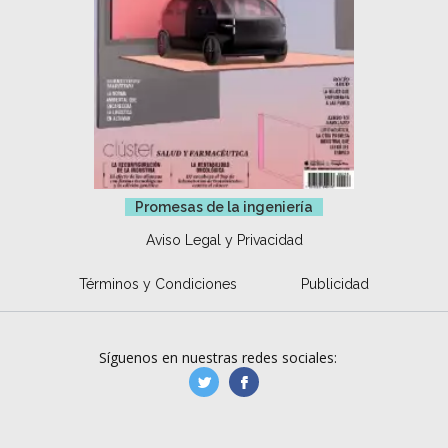
Promesas de la ingeniería
Aviso Legal y Privacidad
Términos y Condiciones
Publicidad
Síguenos en nuestras redes sociales:
manufacturaGE
manufactura.expa