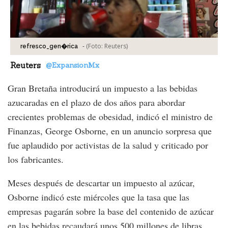
-
(Foto:
Reuters
)
refresco_gen�rica
Reuters
@ExpansionMx
Gran Bretaña introducirá un impuesto a las bebidas
azucaradas en el plazo de dos años para abordar
crecientes problemas de obesidad, indicó el ministro de
Finanzas, George Osborne, en un anuncio sorpresa que
fue aplaudido por activistas de la salud y criticado por
los fabricantes.
Meses después de descartar un impuesto al azúcar,
Osborne indicó este miércoles que la tasa que las
empresas pagarán sobre la base del contenido de azúcar
en las bebidas recaudará unos 500 millones de libras