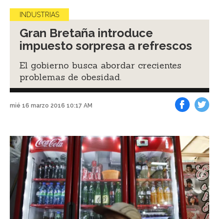
INDUSTRIAS
Gran Bretaña introduce
impuesto sorpresa a refrescos
El gobierno busca abordar crecientes
problemas de obesidad.
mié 16 marzo 2016 10:17 AM
Facebook
Tweet