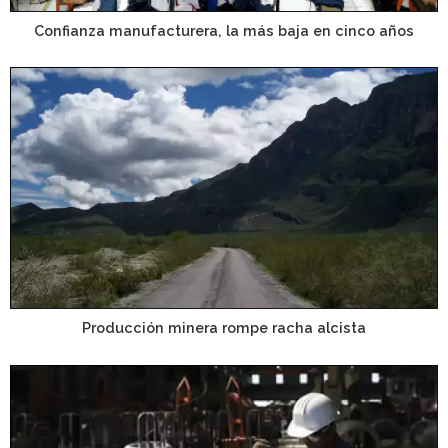
Confianza manufacturera, la más baja en cinco años
Producción minera rompe racha alcista