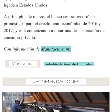
ligada a Estados Unidos.
A principios de marzo, el banco central recortó sus
pronósticos para el crecimiento económico de 2016 y
2017, y está comenzando a notar una desaceleración del
consumo privado.
Con información de
Manufactura.mx
Industria Nacional de Autopartes
RECOMENDACIONES