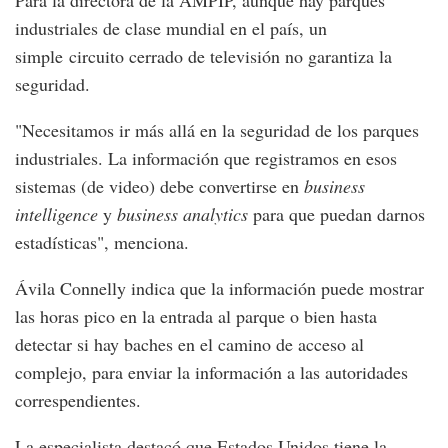
Para la directora de la AMPIP, aunque hay parques
industriales de clase mundial en el país, un
simple circuito cerrado de televisión no garantiza la
seguridad.
"Necesitamos ir más allá en la seguridad de los parques
industriales. La información que registramos en esos
sistemas (de video) debe convertirse en
business
intelligence
y
business analytics
para que puedan darnos
estadísticas", menciona.
Ávila Connelly indica que la información puede mostrar
las horas pico en la entrada al parque o bien hasta
detectar si hay baches en el camino de acceso al
complejo, para enviar la información a las autoridades
correspendientes.
La especialista destacó que Estados Unidos tiene la