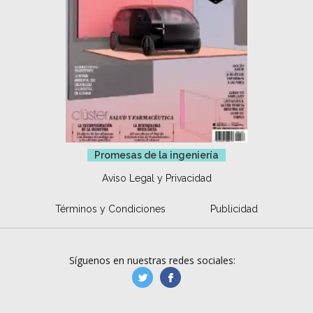
Promesas de la ingeniería
Aviso Legal y Privacidad
Términos y Condiciones
Publicidad
Síguenos en nuestras redes sociales:
manufacturaGE
manufactura.expa