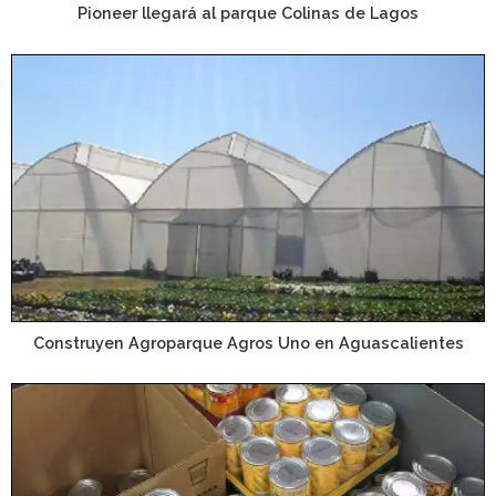
Pioneer llegará al parque Colinas de Lagos
Construyen Agroparque Agros Uno en Aguascalientes