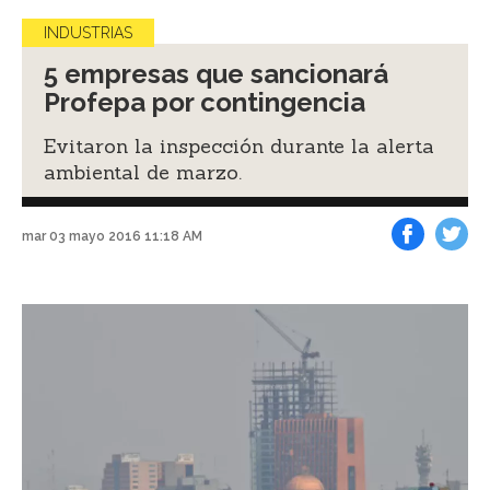
INDUSTRIAS
5 empresas que sancionará
Profepa por contingencia
Evitaron la inspección durante la alerta
ambiental de marzo.
mar 03 mayo 2016 11:18 AM
Facebook
Tweet