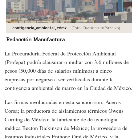
-
(Foto:
Cuartoscuro/Archivo
)
contigencia_ambiental_cdmx
Redacción Manufactura
La Procuraduría Federal de Protección Ambiental
(Profepa) podría clausurar o multar con 3.6 millones de
pesos (50,000 días de salarios mínimos) a cinco
empresas por negarse a ser verificadas durante la
contigencia ambiental de marzo en la Ciudad de México.
Las firmas involucradas en esta sanción son: Aceros
Corsa; la productora de aislamientos térmicos Owens
Corning de México; la fabricante de de tecnología
médica Becton Dickinson de México; la proveedora de
insumos industriales Enthone Omi de México, y la