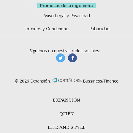
Promesas de la ingeniería
Aviso Legal y Privacidad
Términos y Condiciones
Publicidad
Síguenos en nuestras redes sociales:
manufacturaGE
manufactura.expa
© 2026 Expansión.
Bussiness/Finance
EXPANSIÓN
QUIÉN
LIFE AND STYLE