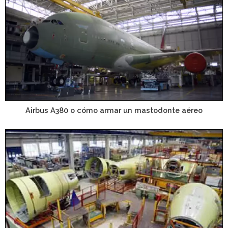
Airbus A380 o cómo armar un mastodonte aéreo