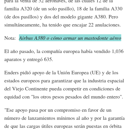
para la venta de 32 aeronaves, de las cuales 12 de la
familia A320 (de un solo pasillo), 18 de la familia A330
(de dos pasillos) y dos del modelo gigante A380. Pero
simultáneamente, ha tenido que encajar 22 anulaciones.
Nota:
Airbus A380 o cómo armar un mastodonte aéreo
El año pasado, la compañía europea había vendido 1,036
aparatos y entregó 635.
Enders pidió apoyo de la Unión Europea (UE) y de los
estados europeos para garantizar que la industria espacial
del Viejo Continente pueda competir en condiciones de
equidad con "los otros pesos pesados del mundo entero".
"Ese apoyo pasa por un compromiso en favor de un
número de lanzamientos mínimos al año y por la garantía
de que las cargas útiles europeas serán puestas en órbita