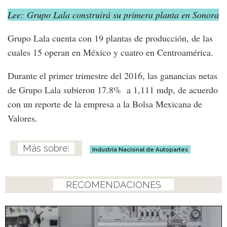
Lee: Grupo Lala construirá su primera planta en Sonora
Grupo Lala cuenta con 19 plantas de producción, de las
cuales 15 operan en México y cuatro en Centroamérica.
Durante el primer trimestre del 2016, las ganancias netas
de Grupo Lala subieron 17.8% a 1,111 mdp, de acuerdo
con un reporte de la empresa a la Bolsa Mexicana de
Valores.
Industria Nacional de Autopartes
RECOMENDACIONES