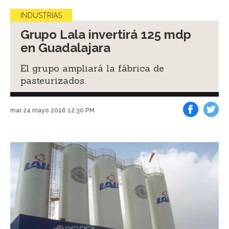
INDUSTRIAS
Grupo Lala invertirá 125 mdp
en Guadalajara
El grupo ampliará la fábrica de
pasteurizados.
mar 24 mayo 2016 12:30 PM
Facebook
Tweet