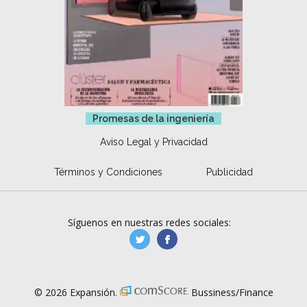
Promesas de la ingeniería
Aviso Legal y Privacidad
Términos y Condiciones
Publicidad
Síguenos en nuestras redes sociales:
manufacturaGE
manufactura.expa
© 2026 Expansión.
Bussiness/Finance