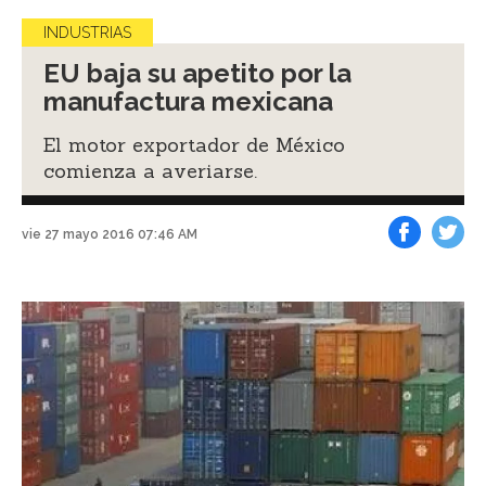
INDUSTRIAS
EU baja su apetito por la
manufactura mexicana
El motor exportador de México
comienza a averiarse.
vie 27 mayo 2016 07:46 AM
Facebook
Tweet