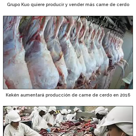
Grupo Kuo quiere producir y vender más carne de cerdo
Kekén aumentará producción de carne de cerdo en 2016