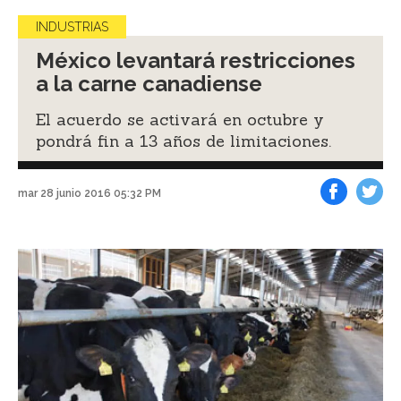
INDUSTRIAS
México levantará restricciones
a la carne canadiense
El acuerdo se activará en octubre y
pondrá fin a 13 años de limitaciones.
mar 28 junio 2016 05:32 PM
Facebook
Tweet