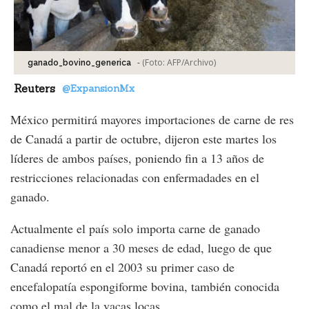
-
(Foto:
AFP/Archivo
)
ganado_bovino_generica
Reuters
@ExpansionMx
México permitirá mayores importaciones de carne de res
de Canadá a partir de octubre, dijeron este martes los
líderes de ambos países, poniendo fin a 13 años de
restricciones relacionadas con enfermadades en el
ganado.
Actualmente el país solo importa carne de ganado
canadiense menor a 30 meses de edad, luego de que
Canadá reportó en el 2003 su primer caso de
encefalopatía espongiforme bovina, también conocida
como el mal de la vacas locas.