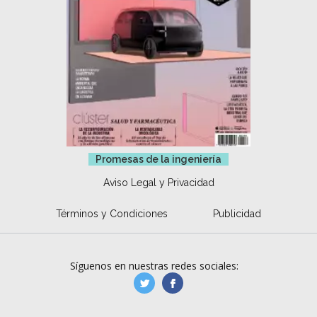
Promesas de la ingeniería
Aviso Legal y Privacidad
Términos y Condiciones
Publicidad
Síguenos en nuestras redes sociales:
manufacturaGE
manufactura.expa