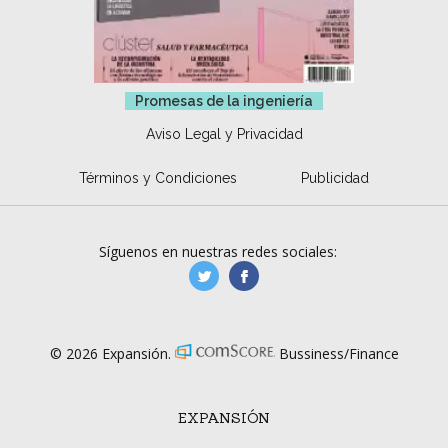
Promesas de la ingeniería
Aviso Legal y Privacidad
Términos y Condiciones
Publicidad
Síguenos en nuestras redes sociales:
manufacturaGE
manufactura.expa
© 2026 Expansión.
Bussiness/Finance
EXPANSIÓN