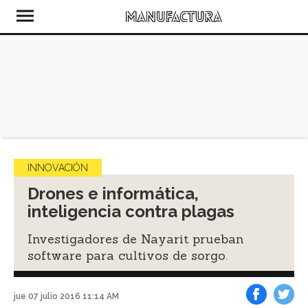
INNOVACIÓN
Drones e informática,
inteligencia contra plagas
Investigadores de Nayarit prueban
software para cultivos de sorgo.
jue 07 julio 2016 11:14 AM