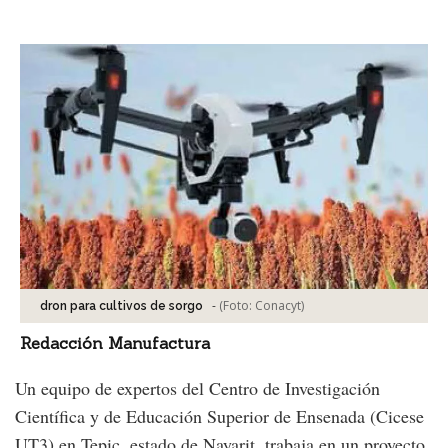
Facebook
Tweet
-
(Foto:
Conacyt
)
dron para cultivos de sorgo
Redacción Manufactura
Un equipo de expertos del Centro de Investigación
Científica y de Educación Superior de Ensenada (Cicese
UT3) en Tepic, estado de Nayarit, trabaja en un proyecto