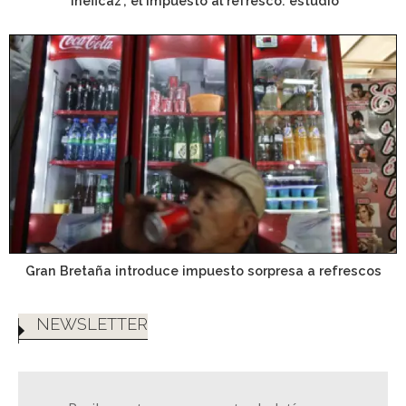
'Ineficaz', el impuesto al refresco: estudio
Gran Bretaña introduce impuesto sorpresa a refrescos
NEWSLETTER