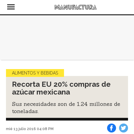
ALIMENTOS Y BEBIDAS
Recorta EU 20% compras de
azúcar mexicana
Sus necesidades son de 1.24 millones de
toneladas.
mié 13 julio 2016 04:08 PM