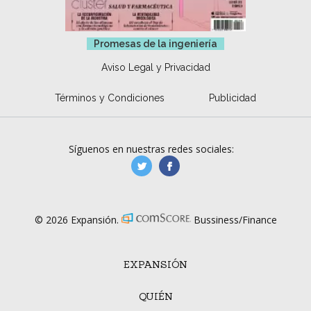
Promesas de la ingeniería
Aviso Legal y Privacidad
Términos y Condiciones
Publicidad
Síguenos en nuestras redes sociales:
manufacturaGE
manufactura.expa
© 2026 Expansión.
Bussiness/Finance
EXPANSIÓN
QUIÉN