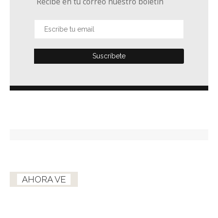
Recibe en tu correo nuestro boletín
AHORA VE