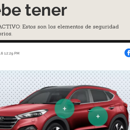
be tener
CTIVO: Estos son los elementos de seguridad
orios.
016 12:29 PM