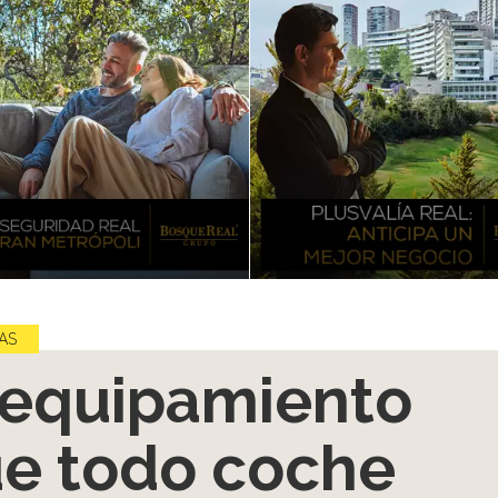
AS
 equipamiento
e todo coche