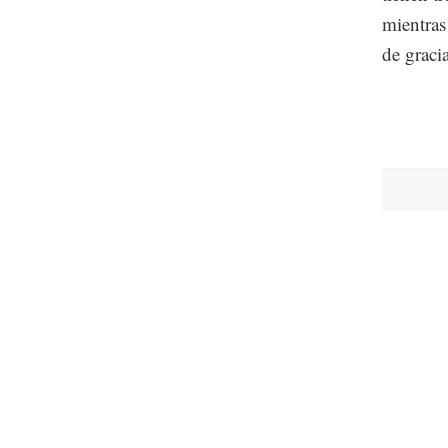
mientras
de gracia