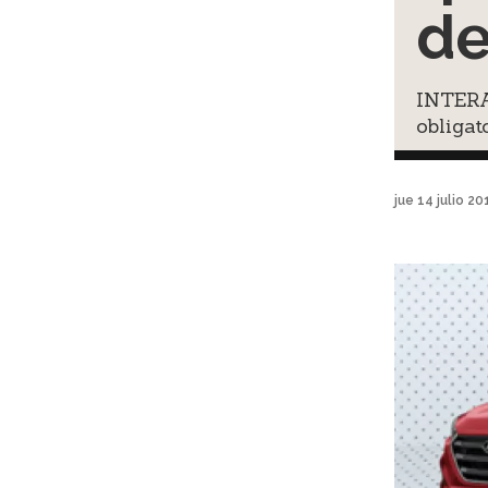
de
INTERA
obligat
jue 14 julio 2