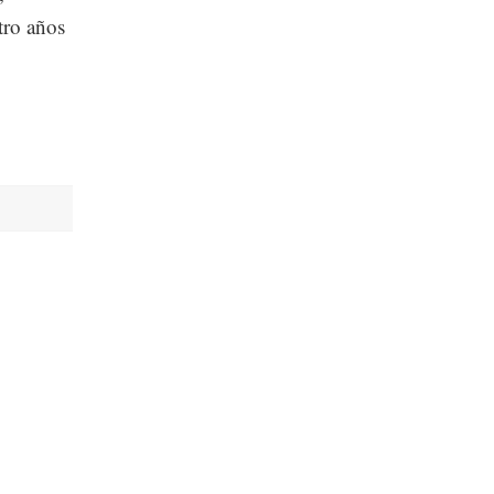
tro años