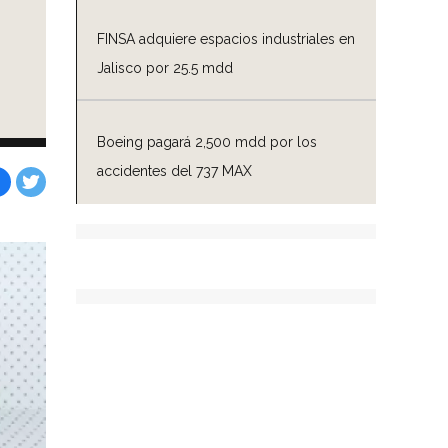
FINSA adquiere espacios industriales en
Jalisco por 25.5 mdd
Boeing pagará 2,500 mdd por los
accidentes del 737 MAX
Facebook
Tweet