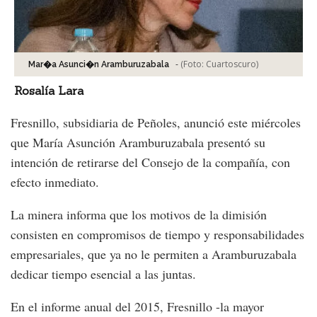
-
(Foto:
Cuartoscuro
)
Mar�a Asunci�n Aramburuzabala
Rosalía Lara
Fresnillo, subsidiaria de Peñoles, anunció este miércoles
que María Asunción Aramburuzabala presentó su
intención de retirarse del Consejo de la compañía, con
efecto inmediato.
La minera informa que los motivos de la dimisión
consisten en compromisos de tiempo y responsabilidades
empresariales, que ya no le permiten a Aramburuzabala
dedicar tiempo esencial a las juntas.
En el informe anual del 2015, Fresnillo -la mayor