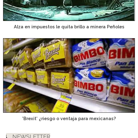
Alza en impuestos le quita brillo a minera Peñoles
'Brexit' ¿riesgo o ventaja para mexicanas?
NEWSLETTER