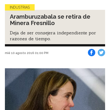
INDUSTRIAS
Aramburuzabala se retira de
Minera Fresnillo
Deja de ser consejera independiente por
razones de tiempo.
mié 10 agosto 2016 01:00 PM
Facebook
Tweet