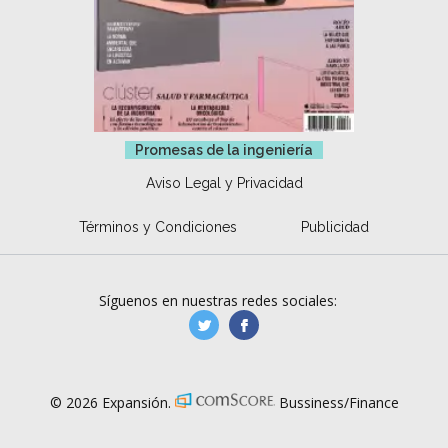
Promesas de la ingeniería
Aviso Legal y Privacidad
Términos y Condiciones
Publicidad
Síguenos en nuestras redes sociales:
manufacturaGE
manufactura.expa
© 2026 Expansión.
Bussiness/Finance