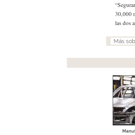
“Seguram
30,000 
las dos 
Manuf