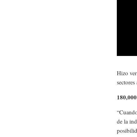
Hizo ver
sectores 
180,000
“Cuando 
de la ind
posibili