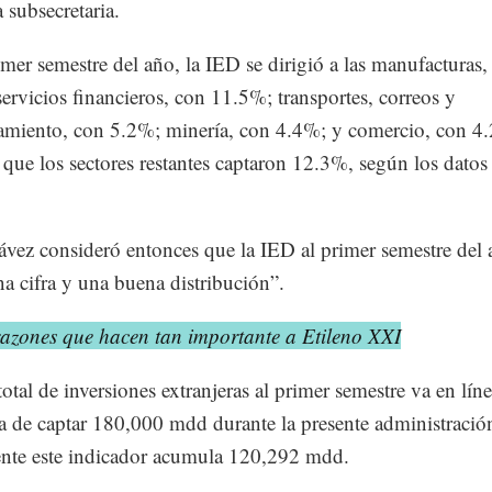
a subsecretaria.
imer semestre del año, la IED se dirigió a las manufacturas,
ervicios financieros, con 11.5%; transportes, correos y
miento, con 5.2%; minería, con 4.4%; y comercio, con 4
 que los sectores restantes captaron 12.3%, según los datos
.
vez consideró entonces que la IED al primer semestre del 
a cifra y una buena distribución”.
razones que hacen tan importante a Etileno XXI
total de inversiones extranjeras al primer semestre va en lín
a de captar 180,000 mdd durante la presente administració
nte este indicador acumula 120,292 mdd.