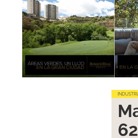
INDUSTRI
Ma
62