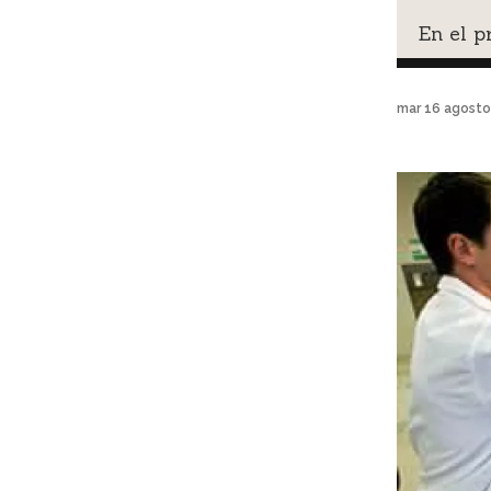
En el p
mar 16 agosto