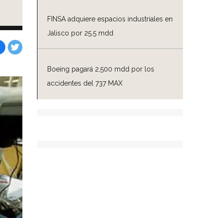
FINSA adquiere espacios industriales en
Jalisco por 25.5 mdd
Facebook
Tweet
Boeing pagará 2,500 mdd por los
accidentes del 737 MAX