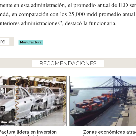
ente en esta administración, el promedio anual de IED ser
mdd, en comparación con los 25,000 mdd promedio anual
anteriores administraciones”, destacó la funcionaria.
Manufactura
RECOMENDACIONES
actura lidera en inversión
Zonas económicas atra