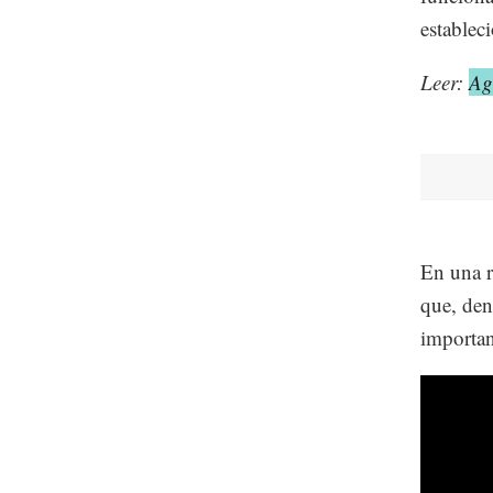
estableci
Leer:
Ag
En una r
que, den
importan