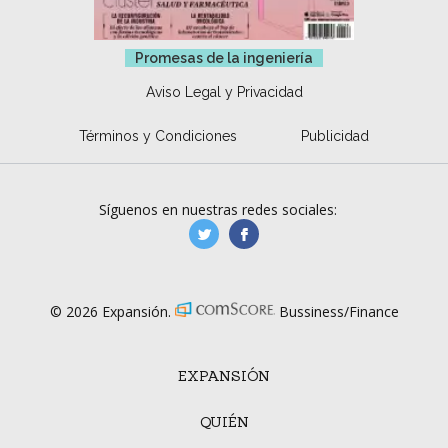
Promesas de la ingeniería
Aviso Legal y Privacidad
Términos y Condiciones
Publicidad
Síguenos en nuestras redes sociales:
manufacturaGE
manufactura.expa
© 2026 Expansión.
Bussiness/Finance
EXPANSIÓN
QUIÉN