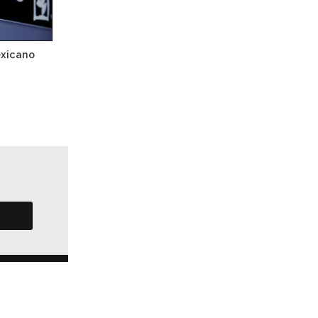
exicano