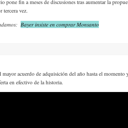
io pone fin a meses de discusiones tras aumentar la propue
r tercera vez.
ndamos:
Bayer insiste en comprar Monsanto
el mayor acuerdo de adquisición del año hasta el momento y
rta en efectivo de la historia.