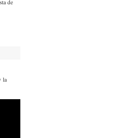
sta de
 la