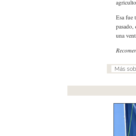
agriculto
Esa fue 
pasado, 
una vent
Recome