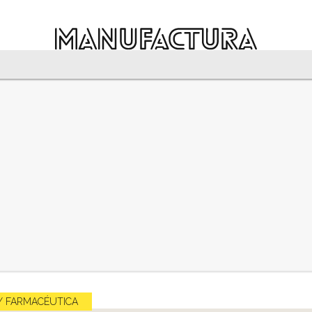
Y FARMACÉUTICA