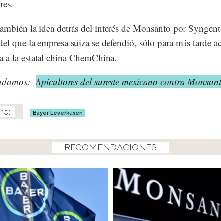
res.
también la idea detrás del interés de Monsanto por Syngent
del que la empresa suiza se defendió, sólo para más tarde a
a a la estatal china ChemChina.
ndamos:
Apicultores del sureste mexicano contra Monsan
Bayer Leverkusen
RECOMENDACIONES