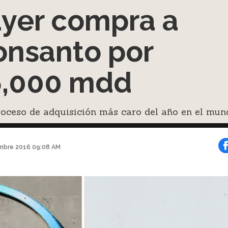
yer compra a
nsanto por
,000 mdd
roceso de adquisición más caro del año en el mun
mbre 2016 09:08 AM