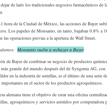
 dejar de lado los tradicionales negocios farmacéuticos de l
a.
31 hora de la Ciudad de México, las acciones de Bayer sub
ros. Los papeles de Monsanto, en tanto, bajaban 0.8% a 1
n las operaciones previas a la apertura de Wall Street.
ndamos:
Monsanto vuelve a rechazar a Bayer
ión de Bayer de combinar su negocio de productos químico
 más grande del mundo después del de Syngenta AG, con 
íder en la industria de semillas, es el último de una serie d
 importantes en el sector de los productos agroquímicos.
sa alemana tiene el objetivo de crear una oficina centraliza
illas, agroquímicos y servicios asistidos por computadora p