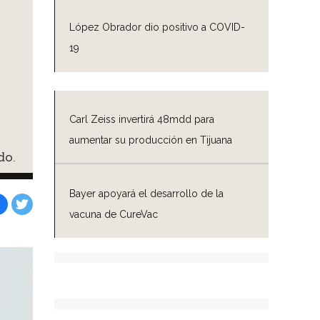
López Obrador dio positivo a COVID-
19
Carl Zeiss invertirá 48mdd para
aumentar su producción en Tijuana
do.
Bayer apoyará el desarrollo de la
vacuna de CureVac
Facebook
Tweet