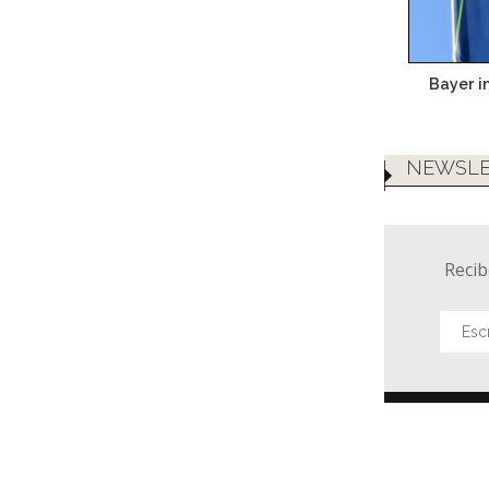
Bayer i
NEWSLE
Recib