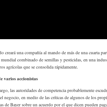
do creará una compañía al mando de más de una cuarta part
mundial combinado de semillas y pesticidas, en una indust
ros agrícolas que se consolida rápidamente.
e varios accionistas
rgo, las autoridades de competencia probablemente escudr
 el negocio, en medio de las críticas de algunos de los prop
tas de Bayer sobre un acuerdo por el que dicen pueden pag