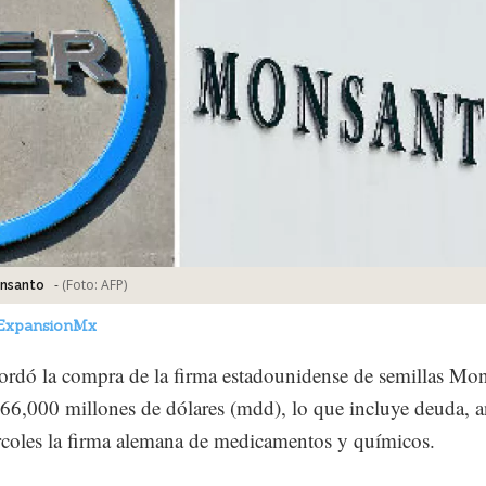
-
(Foto:
AFP
)
onsanto
ExpansionMx
ordó la compra de la firma estadounidense de semillas Mo
 66,000 millones de dólares (mdd), lo que incluye deuda, 
rcoles la firma alemana de medicamentos y químicos.