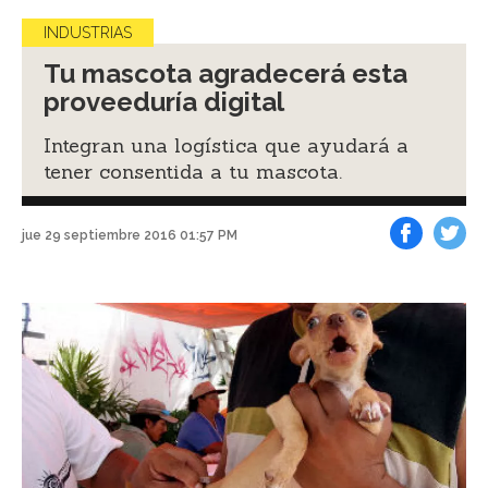
INDUSTRIAS
Tu mascota agradecerá esta
proveeduría digital
Integran una logística que ayudará a
tener consentida a tu mascota.
jue 29 septiembre 2016 01:57 PM
Facebook
Tweet