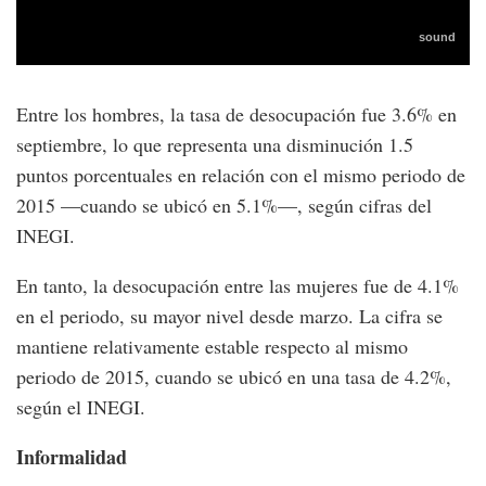
Entre los hombres, la tasa de desocupación fue 3.6% en
septiembre, lo que representa una disminución 1.5
puntos porcentuales en relación con el mismo periodo de
2015 —cuando se ubicó en 5.1%—, según cifras del
INEGI.
En tanto, la desocupación entre las mujeres fue de 4.1%
en el periodo, su mayor nivel desde marzo. La cifra se
mantiene relativamente estable respecto al mismo
periodo de 2015, cuando se ubicó en una tasa de 4.2%,
según el INEGI.
Informalidad