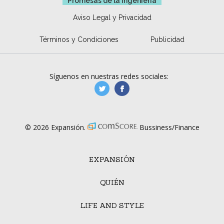
Promesas de la ingeniería
Aviso Legal y Privacidad
Términos y Condiciones
Publicidad
Síguenos en nuestras redes sociales:
manufacturaGE
manufactura.expa
© 2026 Expansión.
Bussiness/Finance
EXPANSIÓN
QUIÉN
LIFE AND STYLE