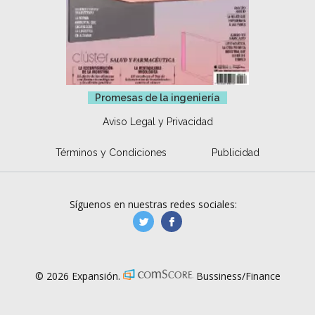
Promesas de la ingeniería
Aviso Legal y Privacidad
Términos y Condiciones
Publicidad
Síguenos en nuestras redes sociales:
manufacturaGE
manufactura.expa
© 2026 Expansión.
Bussiness/Finance