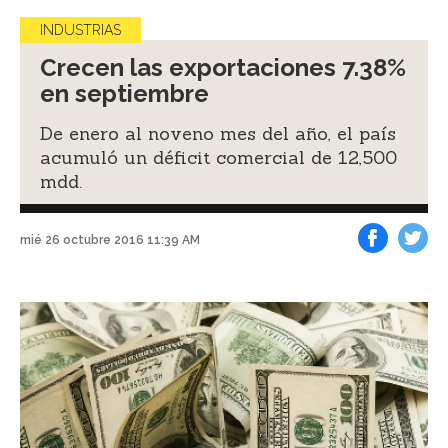
INDUSTRIAS
Crecen las exportaciones 7.38%
en septiembre
De enero al noveno mes del año, el país
acumuló un déficit comercial de 12,500
mdd.
mié 26 octubre 2016 11:39 AM
Facebook
Tweet