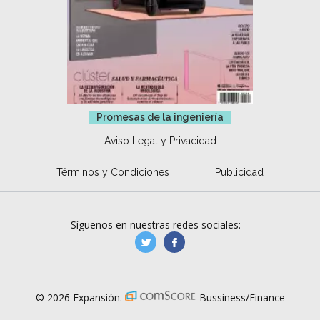
Promesas de la ingeniería
Aviso Legal y Privacidad
Términos y Condiciones
Publicidad
Síguenos en nuestras redes sociales:
manufacturaGE
manufactura.expa
© 2026 Expansión.
Bussiness/Finance