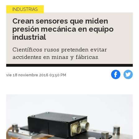
INDUSTRIAS
Crean sensores que miden
presión mecánica en equipo
industrial
Científicos rusos pretenden evitar
accidentes en minas y fábricas.
vie 18 noviembre 2016 03:50 PM
Facebook
Tweet