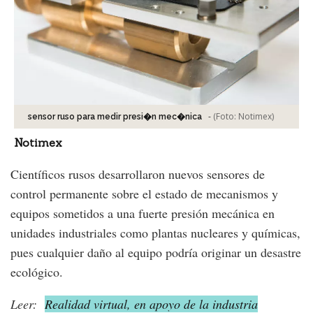
-
(Foto:
Notimex
)
sensor ruso para medir presi�n mec�nica
Notimex
Científicos rusos desarrollaron nuevos sensores de
control permanente sobre el estado de mecanismos y
equipos sometidos a una fuerte presión mecánica en
unidades industriales como plantas nucleares y químicas,
pues cualquier daño al equipo podría originar un desastre
ecológico.
Leer:
Realidad virtual, en apoyo de la industria